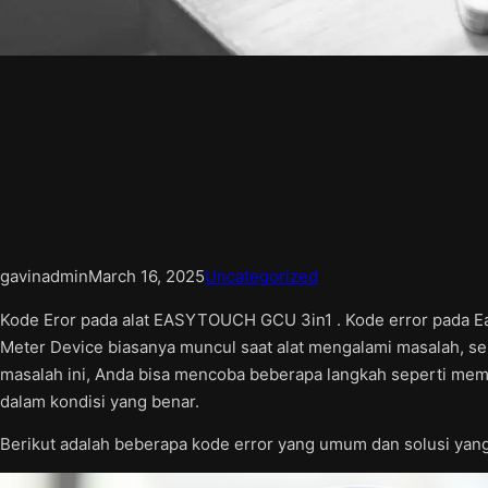
gavinadmin
March 16, 2025
Uncategorized
Kode Eror pada alat EASYTOUCH GCU 3in1 . Kode error pada Ea
Meter Device biasanya muncul saat alat mengalami masalah, se
masalah ini, Anda bisa mencoba beberapa langkah seperti memer
dalam kondisi yang benar.
Berikut adalah beberapa kode error yang umum dan solusi yang