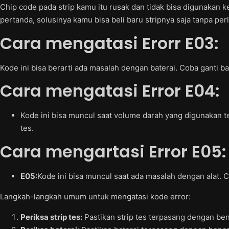
Chip code pada strip kamu itu rusak dan tidak bisa digunakan k
pertanda, solusinya kamu bisa beli baru stripnya saja tanpa per
Cara mengatasi Erorr
E03:
Kode ini bisa berarti ada masalah dengan baterai. Coba ganti b
Cara mengatasi Error
E04:
Kode ini bisa muncul saat volume darah yang digunakan ter
tes.
Cara mengartasi Error
E05:
E05:
Kode ini bisa muncul saat ada masalah dengan alat. 
Langkah-langkah umum untuk mengatasi kode error:
Periksa strip tes:
Pastikan strip tes terpasang dengan ben