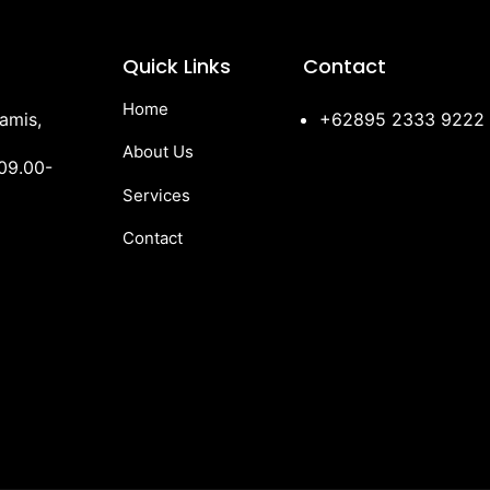
Quick Links
Contact
Home
amis,
+62895 2333 9222
About Us
09.00-
Services
Contact