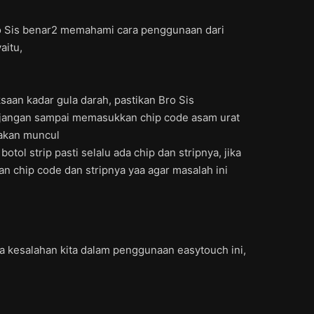
Bro Sis benar2 memahami cara penggunaan dari
aitu,
saan kadar gula darah, pastikan Bro Sis
, jangan sampai memasukkan chip code asam urat
 akan muncul
tol strip pasti selalu ada chip dan stripnya, jika
 chip code dan stripnya yaa agar masalah ini
na kesalahan kita dalam penggunaan easytouch ini,