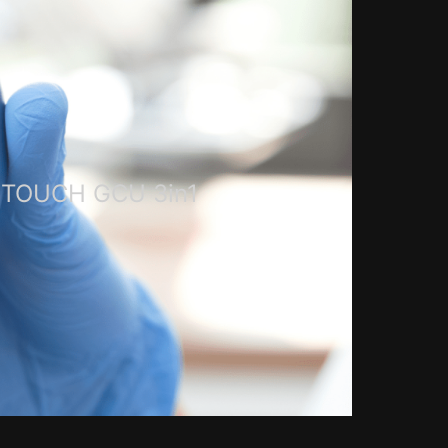
SYTOUCH GCU 3in1