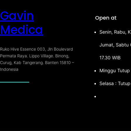
Gavin
Open at
Medica
Senin, Rabu, K
Jumat, Sabtu 
Ruko Hive Essence 003, Jln Boulevard
Permata Raya. Lippo Village. Binong,
17.30 WIB
Curug, Kab Tangerang. Banten 15810 –
Indonesia
Minggu Tutup
Selasa : Tutup