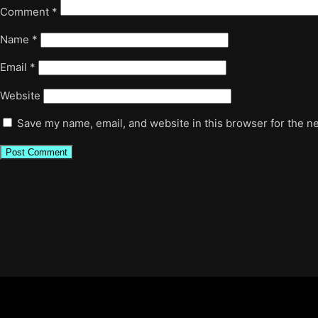
Comment
*
Name
*
Email
*
Website
Save my name, email, and website in this browser for the n