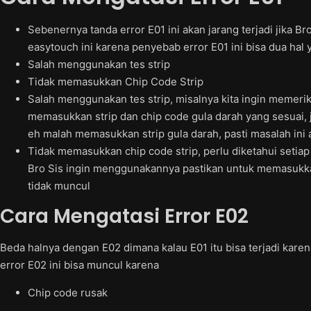
Sebenernya tanda error E01 ini akan jarang terjadi jika 
easytouch ini karena penyebab error E01 ini bisa dua hal y
Salah menggunakan tes strip
Tidak memasukkan Chip Code Strip
Salah menggunakan tes strip, misalnya kita ingin memerik
memasukkan strip dan chip code gula darah yang sesuai
eh malah memasukkan strip gula darah, pasti masalah ini
Tidak memasukkan chip code strip, perlu diketahui setiap bo
Bro Sis ingin menggunakannya pastikan untuk memasukkan
tidak muncul
Cara Mengatasi Error E02
Beda halnya dengan E02 dimana kalau E01 itu bisa terjadi kare
error E02 ini bisa muncul karena
Chip code rusak