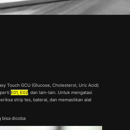
sy Touch GCU (Glucose, Cholesterol, Uric Acid)
perti
E01, E02
, dan lain-lain. Untuk mengatasi
iksa strip tes, baterai, dan memastikan alat
 bisa dicoba: