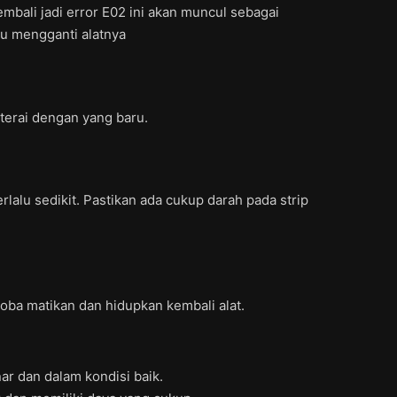
embali jadi error E02 ini akan muncul sebagai
lu mengganti alatnya
aterai dengan yang baru.
lalu sedikit. Pastikan ada cukup darah pada strip
Coba matikan dan hidupkan kembali alat.
ar dan dalam kondisi baik.