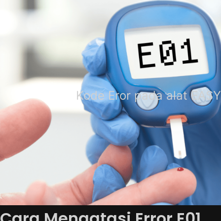
Kode Eror pada alat EA
Cara Mengatasi Error E01