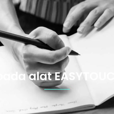
 pada alat EASYTOUC